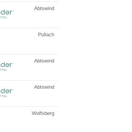
Abtswind
Pullach
Abtswind
Abtswind
Wolfsberg