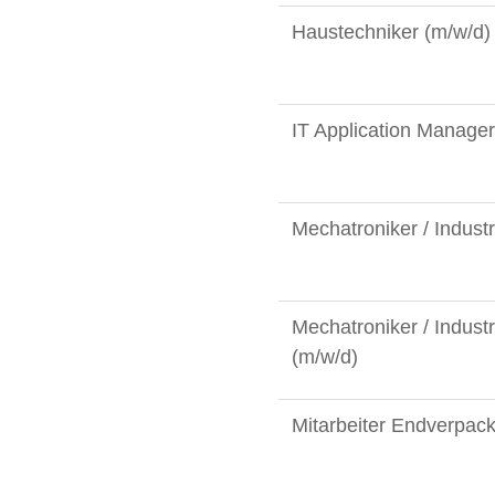
Haustechniker (m/w/d)
IT Application Manager 
Mechatroniker / Indust
Mechatroniker / Indust
(m/w/d)
Mitarbeiter Endverpac