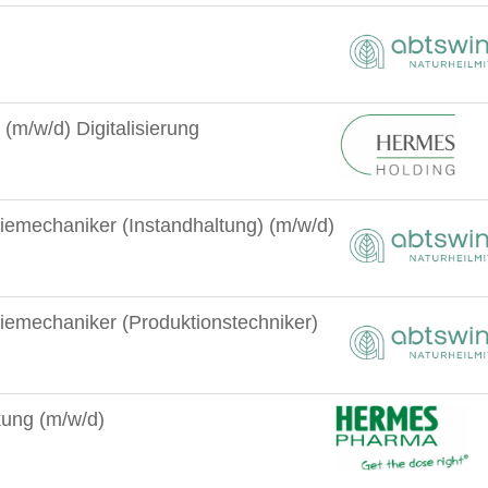
(m/w/d) Digitalisierung
riemechaniker (Instandhaltung) (m/w/d)
riemechaniker (Produktionstechniker)
kung (m/w/d)