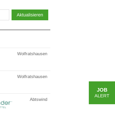
Aktualisieren
Wolfratshausen
Wolfratshausen
JOB
ALERT
Abtswind