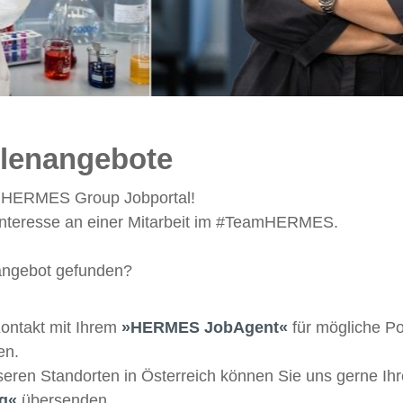
llenangebote
m HERMES Group Jobportal!
 Interesse an einer Mitarbeit im #TeamHERMES.
angebot gefunden?
Kontakt mit Ihrem
HERMES JobAgent
für mögliche Po
en.
seren Standorten in Österreich können Sie uns gerne Ihr
ng
übersenden.