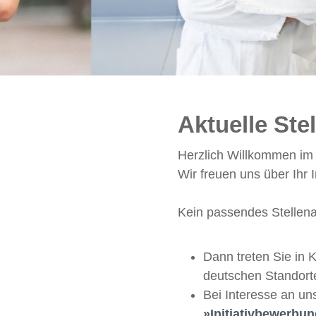
Aktuelle Ste
Herzlich Willkommen i
Wir freuen uns über Ihr
Kein passendes Stellen
Dann treten Sie in 
deutschen Standort
Bei Interesse an un
Initiativbewerbu